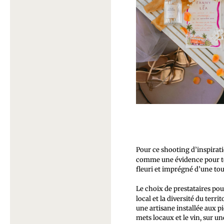
Pour ce shooting d’inspirat
comme une évidence pour to
fleuri et imprégné d’une tou
Le choix de prestataires pour
local et la diversité du territ
une artisane installée aux p
mets locaux et le vin, sur un