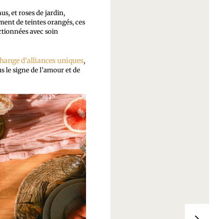
us, et roses de jardin,
ment de teintes orangés, ces
ctionnées avec soin
change d’alliances uniques
,
s le signe de l’amour et de