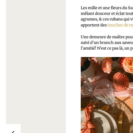
Les mille et une fleurs du Su
mêlant douceur et éclat tou
agrumes, & ces rubans qui v
touches de m
apportent des
Une demeure de maître pour 
suivi d’un brunch aux saveur
l’amitié! N’est ce pas là, un