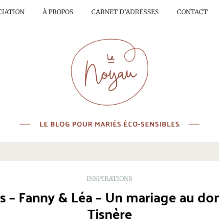
CIATION
À PROPOS
CARNET D’ADRESSES
CONTACT
INSPIRATIONS
ns – Fanny & Léa – Un mariage au do
Tisnère