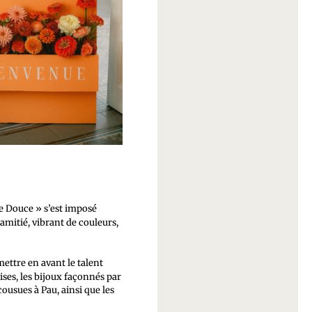
ie Douce » s’est imposé
’amitié, vibrant de couleurs,
mettre en avant le talent
ises, les bijoux façonnés par
ousues à Pau, ainsi que les