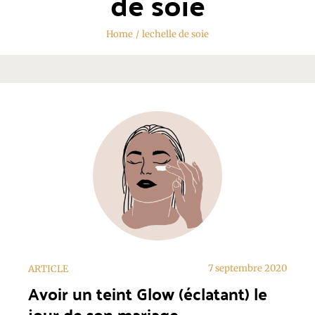
de soie
Home
/
lechelle de soie
7 septembre 2020
ARTICLE
Avoir un teint Glow (éclatant) le
jour de son mariage