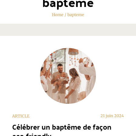
bapteme
Home
/
bapteme
21 juin 2024
ARTICLE
Célébrer un baptême de façon
eco-friendly